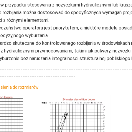
w przypadku stosowania z nożyczkami hydraulicznymi lub krusza
do rozbijania można dostosować do specyficznych wymagań proj
ci z różnymi elementami.
eczeństwo operatora jest priorytetem, a niektóre modele posiada
recyzyjnego wyburzania.
ardzo skuteczne do kontrolowanego rozbijania w środowiskach m
 hydraulicznymi przymocowaniami, takimi jak pulwery, nożyczki
yburzenie bez naruszania integralności strukturalnej pobliskiego
---------------------------------------------------------------------------
-------------------------------------------
sienia do rozmiarów