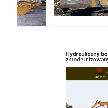
Hydrauliczny bo
zmodernizowany