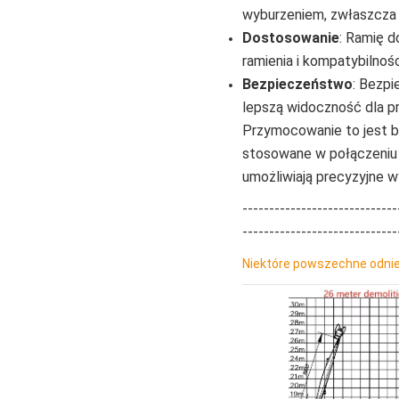
wyburzeniem, zwłaszcza 
Dostosowanie
: Ramię 
ramienia i kompatybilnoś
Bezpieczeństwo
: Bezpi
lepszą widoczność dla p
Przymocowanie to jest b
stosowane w połączeniu z
umożliwiają precyzyjne w
-----------------------------
-----------------------------
Niektóre powszechne odnie