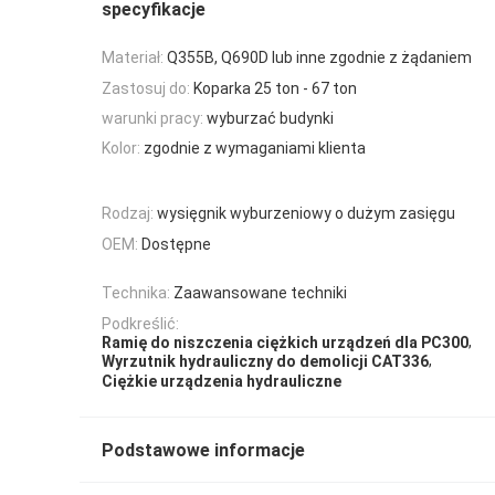
specyfikacje
Materiał:
Q355B, Q690D lub inne zgodnie z żądaniem
Zastosuj do:
Koparka 25 ton - 67 ton
warunki pracy:
wyburzać budynki
Kolor:
zgodnie z wymaganiami klienta
Rodzaj:
wysięgnik wyburzeniowy o dużym zasięgu
OEM:
Dostępne
Technika:
Zaawansowane techniki
Podkreślić:
,
Ramię do niszczenia ciężkich urządzeń dla PC300
,
Wyrzutnik hydrauliczny do demolicji CAT336
Ciężkie urządzenia hydrauliczne
Podstawowe informacje