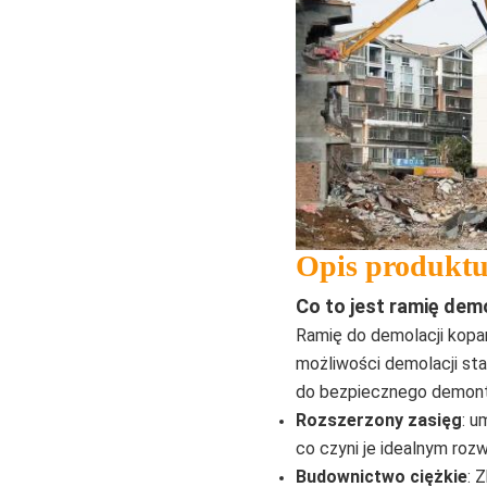
Opis produkt
Co to jest ramię dem
Ramię do demolacji kopar
możliwości demolacji sta
do bezpiecznego demonta
Rozszerzony zasięg
: u
co czyni je idealnym ro
Budownictwo ciężkie
: 