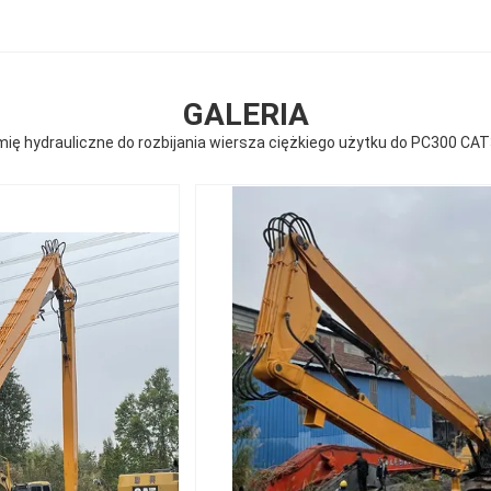
GALERIA
ię hydrauliczne do rozbijania wiersza ciężkiego użytku do PC300 CA