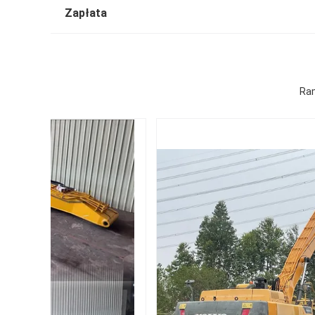
Zapłata
Ram